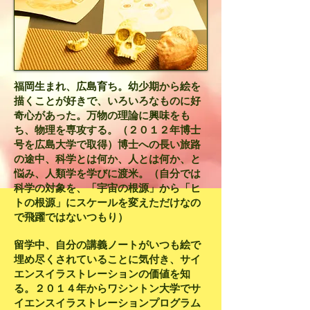
福岡生まれ、広島育ち。幼少期から絵を
描くことが好きで、いろいろなものに好
奇心があった。万物の理論に興味をも
ち、物理を専攻する。（２０１２年博士
号を広島大学で取得）博士への長い旅路
の途中、科学とは何か、人とは何か、と
悩み、人類学を学びに渡米。（自分では
科学の対象を、「
宇宙の根源」から「ヒ
トの根源」にスケールを変えただけなの
で飛躍ではないつもり）
留学中、自分の講義ノートがいつも絵で
埋め尽くされていることに気付き、サイ
エンスイラストレーションの価値を知
る。
２０１４年からワシントン大学でサ
イエンスイラストレーションプログラム